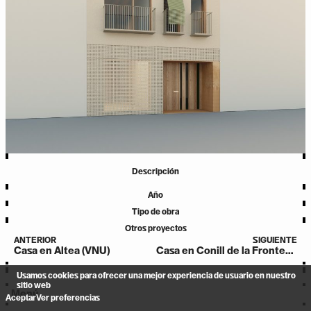
Descripción
Año
Tipo de obra
Otros proyectos
ANTERIOR
SIGUIENTE
Casa en Altea (VNU)
Casa en Conill de la Frontera (ROC)
Usamos cookies para ofrecer una mejor experiencia de usuario en nuestro
sitio web
Menú
Aceptar
Ver preferencias